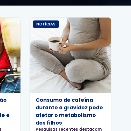
NOTÍCIAS
ção
Consumo de cafeína
durante a gravidez pode
de e
afetar o metabolismo
dos filhos
s
Pesquisas recentes destacam