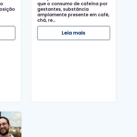
ão
que o consumo de cafeína por
osição
gestantes, substância
amplamente presente em café,
chá, re...
Leia mais