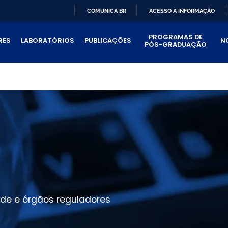
COMUNICA BR
ACESSO À INFORMAÇÃO
IR
PROGRAMAS DE
PARA
RES
LABORATÓRIOS
PUBLICAÇÕES
N
PÓS-GRADUAÇÃO
O
CONTEÚDO
ade e órgãos reguladores