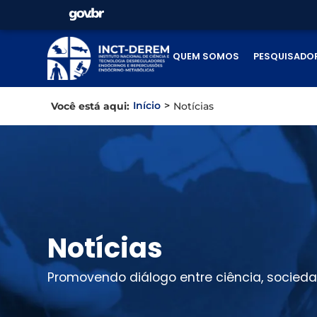
QUEM SOMOS
PESQUISADO
Início
>
Você está aqui:
Notícias
Notícias
Promovendo diálogo entre ciência, socied