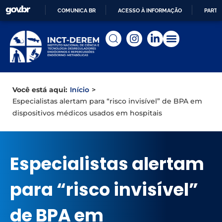
COMUNICA BR
ACESSO À INFORMAÇÃO
PARTI
IR
PARA
O
CONTEÚDO
Início
>
Você está aqui:
Especialistas alertam para “risco invisível” de BPA em
dispositivos médicos usados em hospitais
Especialistas alertam
para “risco invisível”
de BPA em