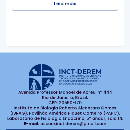
Leia mais
Avenida Professor Manoel de Abreu, nº 444
Rio de Janeiro, Brasil.
CEP: 20550-170
Instituto de Biologia Roberto Alcantara Gomes
(IBRAG), Pavilhão Américo Piquet Carneiro (PAPC),
Laboratório de Fisiologia Endócrina, 5º andar, sala 14.
E-mail:
ascom.inct.derem@gmail.com