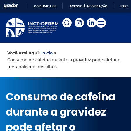
COMUNICA BR
ACESSO À INFORMAÇÃO
PARTI
IR
PARA
O
CONTEÚDO
Início
>
Você está aqui:
Consumo de cafeína durante a gravidez pode afetar o
metabolismo dos filhos
Consumo de cafeína
durante a gravidez
pode afetar o