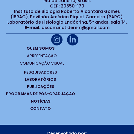
Rio de Janeiro, Brasil.
CEP: 20550-170
Instituto de Biologia Roberto Alcantara Gomes
(IBRAG), Pavilhão Américo Piquet Carneiro (PAPC),
Laboratório de Fisiologia Endócrina, 5º andar, sala 14.
E-mail:
ascom.inct.derem@gmail.com
QUEM SOMOS
APRESENTAÇÃO
COMUNICAÇÃO VISUAL
PESQUISADORES
LABORATÓRIOS
PUBLICAÇÕES
PROGRAMAS DE PÓS-GRADUAÇÃO
NOTÍCIAS
CONTATO
Desenvolvido por: