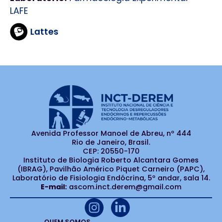
LAFE
Lattes
Avenida Professor Manoel de Abreu, nº 444
Rio de Janeiro, Brasil.
CEP: 20550-170
Instituto de Biologia Roberto Alcantara Gomes
(IBRAG), Pavilhão Américo Piquet Carneiro (PAPC),
Laboratório de Fisiologia Endócrina, 5º andar, sala 14.
E-mail:
ascom.inct.derem@gmail.com
QUEM SOMOS