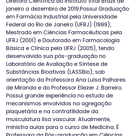
Diretora Científica do Instituto Vital Brazil de
janeiro a dezembro de 2019.Possui Graduação
em Farmácia Industrial pela Universidade
Federal do Rio de Janeiro (UFRJ) (1999),
Mestrado em Ciências Farmacêuticas pela
UFRJ (2001) e Doutorado em Farmacologia
Básica e Clínica pela UFRJ (2005), tendo
desenvolvido sua pós-graduação no
Laboratório de Avaliação e Síntese de
Substâncias Bioativas (LASSBio), sob
orientação da Professora Ana Luisa Palhares
de Miranda e do Professor Eliezer J. Barreiro.
Possui grande experiência no estudo de
mecanismos envolvidos na agregação
plaquetária e na contratilidade da
musculatura lisa vascular. Atualmente,
ministra aulas para o curso de Medicina. É
Professora da Pós-graduação em Ciências