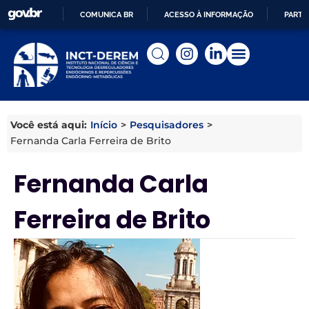
COMUNICA BR
ACESSO À INFORMAÇÃO
PARTI
IR
PARA
O
CONTEÚDO
Início
>
Pesquisadores
>
Você está aqui:
Fernanda Carla Ferreira de Brito
Fernanda Carla
Ferreira de Brito