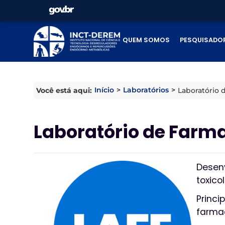
QUEM SOMOS
PESQUISADO
Início
>
Laboratórios
>
Você está aqui:
Laboratório 
Laboratório de Farma
Desenv
toxico
Princi
farma