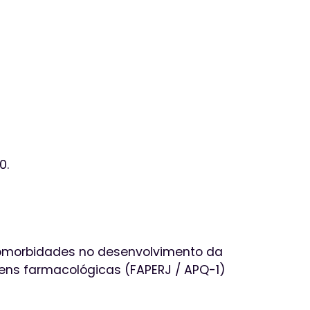
0.
comorbidades no desenvolvimento da
gens farmacológicas (FAPERJ / APQ-1)