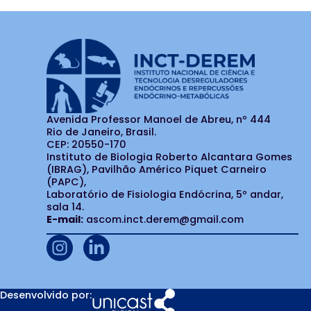
Avenida Professor Manoel de Abreu, nº 444
Rio de Janeiro, Brasil.
CEP: 20550-170
Instituto de Biologia Roberto Alcantara Gomes
(IBRAG), Pavilhão Américo Piquet Carneiro
(PAPC),
Laboratório de Fisiologia Endócrina, 5º andar,
sala 14.
E-mail:
ascom.inct.derem@gmail.com
Desenvolvido por: