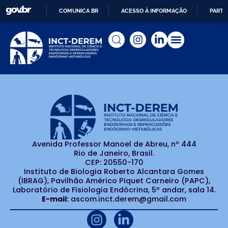
COMUNICA BR
ACESSO À INFORMAÇÃO
PARTI
IR
PARA
O
CONTEÚDO
Avenida Professor Manoel de Abreu, nº 444
Rio de Janeiro, Brasil.
CEP: 20550-170
Instituto de Biologia Roberto Alcantara Gomes
(IBRAG), Pavilhão Américo Piquet Carneiro (PAPC),
Laboratório de Fisiologia Endócrina, 5º andar, sala 14.
E-mail:
ascom.inct.derem@gmail.com