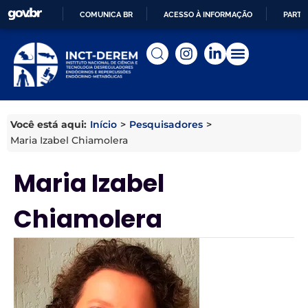
COMUNICA BR
ACESSO À INFORMAÇÃO
PARTI
IR
PARA
O
CONTEÚDO
Início
>
Pesquisadores
>
Você está aqui:
Maria Izabel Chiamolera
Maria Izabel
Chiamolera