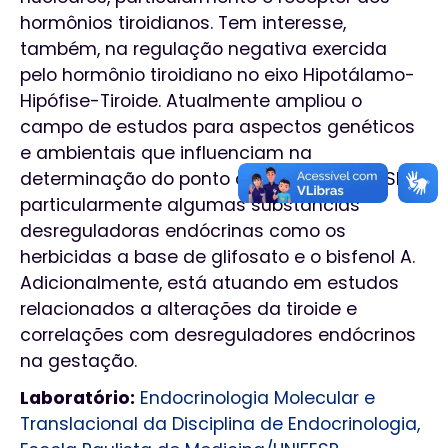
hormônios tiroidianos. Tem interesse,
também, na regulação negativa exercida
pelo hormônio tiroidiano no eixo Hipotálamo-
Hipófise-Tiroide. Atualmente ampliou o
campo de estudos para aspectos genéticos
e ambientais que influenciam na
determinação do ponto de equilíbrio do TSH,
particularmente algumas substâncias
desreguladoras endócrinas como os
herbicidas a base de glifosato e o bisfenol A.
Adicionalmente, está atuando em estudos
relacionados a alterações da tiroide e
correlações com desreguladores endócrinos
na gestação.
Laboratório:
Endocrinologia Molecular e
Translacional da Disciplina de Endocrinologia,