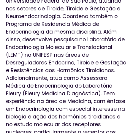
Universidade Federal de São Paulo, atuando
nos setores de Tiroide, Tiroide e Gestação e
Neuroendocrinologia. Coordena também o
Programa de Residencia Médica de
Endocrinologia da mesma disciplina. Além
disso, desenvolve pesquisa no Laboratório de
Endocrinologia Molecular e Translacional
(LEMT) na UNIFESP nas áreas de
Desreguladores Endocrino, Tiroide e Gestação
e Resistências aos Hormônios Tiroidianos.
Adicionalmente, atua como Assessora
Médica de Endocrinologia do Laboratório
Fleury (Fleury Medicina Diagnóstica). Tem
experiência na área de Medicina, com ênfase
em Endocrinologia com especial interesse na
biologia e ação dos hormônios tiroidianos e
no estudo molecular dos receptores
nucleares, particularmente o receptor dos