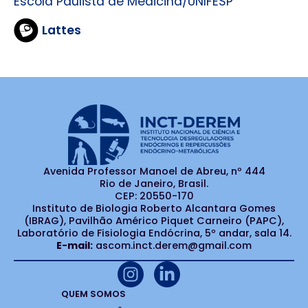
Escola Paulista de Medicina/UNIFESP
Lattes
Avenida Professor Manoel de Abreu, nº 444
Rio de Janeiro, Brasil.
CEP: 20550-170
Instituto de Biologia Roberto Alcantara Gomes
(IBRAG), Pavilhão Américo Piquet Carneiro (PAPC),
Laboratório de Fisiologia Endócrina, 5º andar, sala 14.
E-mail:
ascom.inct.derem@gmail.com
QUEM SOMOS