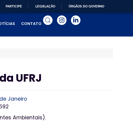
PARTICIPE
LEGISLAÇÃO
ÓRGÃOS DO GOVERNO
OTÍCIAS
CONTATO
 da UFRJ
 de Janeiro
-592
entes Ambientais).