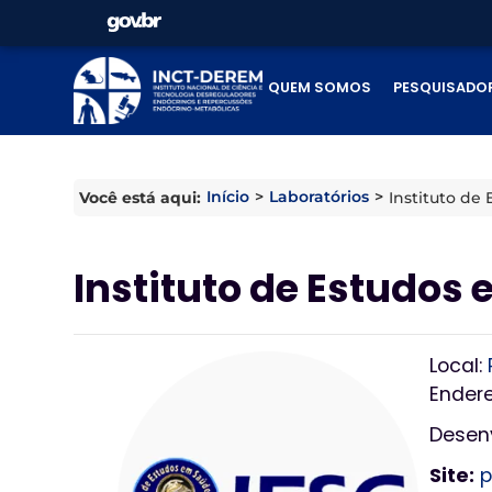
QUEM SOMOS
PESQUISADO
Início
>
Laboratórios
>
Você está aqui:
Instituto de
Instituto de Estudos
Local:
Endere
Desenv
Site:
p