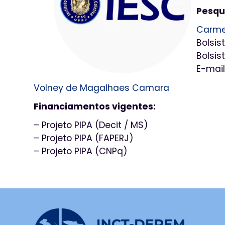
Pesqu
Carmen
Bolsis
Bolsis
E-mail
Volney de Magalhaes Camara
Financiamentos vigentes:
– Projeto PIPA (Decit / MS)
– Projeto PIPA (FAPERJ)
– Projeto PIPA (CNPq)