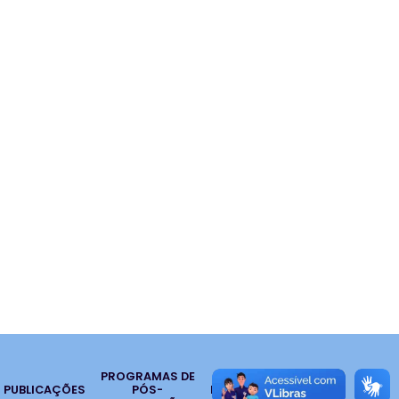
PROGRAMAS DE
PUBLICAÇÕES
PÓS-
NOTÍCIAS
CONTATO