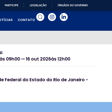
PARTICIPE
LEGISLAÇÃO
ÓRGÃOS DO GOVERNO
OTÍCIAS
CONTATO
a:
às 09h00 —
16 out 2026
às 12h00
e Federal do Estado do Rio de Janeiro -