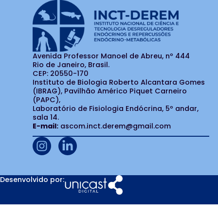
Avenida Professor Manoel de Abreu, nº 444
Rio de Janeiro, Brasil.
CEP: 20550-170
Instituto de Biologia Roberto Alcantara Gomes
(IBRAG), Pavilhão Américo Piquet Carneiro
(PAPC),
Laboratório de Fisiologia Endócrina, 5º andar,
sala 14.
E-mail:
ascom.inct.derem@gmail.com
Desenvolvido por: